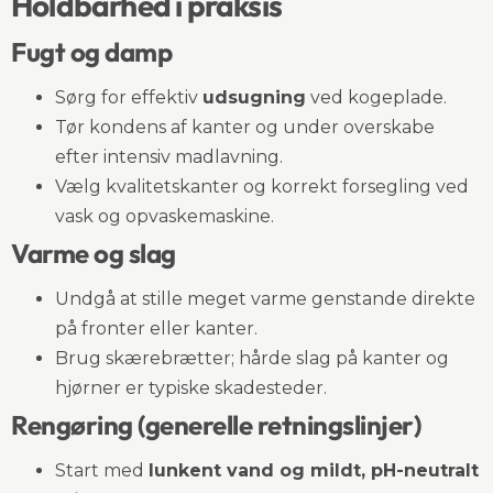
Holdbarhed i praksis
Fugt og damp
Sørg for effektiv
udsugning
ved kogeplade.
Tør kondens af kanter og under overskabe
efter intensiv madlavning.
Vælg kvalitetskanter og korrekt forsegling ved
vask og opvaskemaskine.
Varme og slag
Undgå at stille meget varme genstande direkte
på fronter eller kanter.
Brug skærebrætter; hårde slag på kanter og
hjørner er typiske skadesteder.
Rengøring (generelle retningslinjer)
Start med
lunkent vand og mildt, pH-neutralt