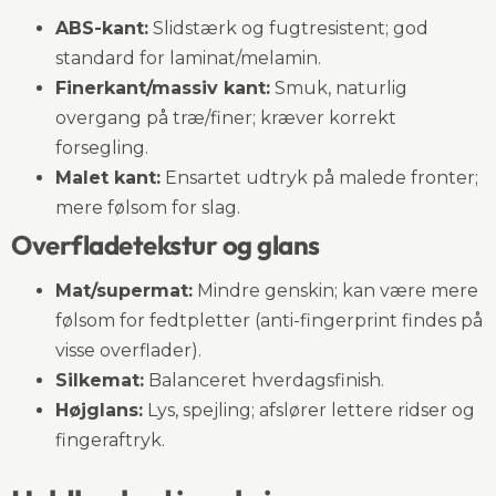
ABS-kant:
Slidstærk og fugtresistent; god
standard for laminat/melamin.
Finerkant/massiv kant:
Smuk, naturlig
overgang på træ/finer; kræver korrekt
forsegling.
Malet kant:
Ensartet udtryk på malede fronter;
mere følsom for slag.
Overfladetekstur og glans
Mat/supermat:
Mindre genskin; kan være mere
følsom for fedtpletter (anti-fingerprint findes på
visse overflader).
Silkemat:
Balanceret hverdagsfinish.
Højglans:
Lys, spejling; afslører lettere ridser og
fingeraftryk.