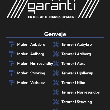
Genveje
Maler i Aabybro
Tømrer i Aabybro
Maler i Aalborg
Tømrer i Aalborg
Maler i Nørresundby
Tømrer i Aars
Maler i Støvring
Tømrer i Hjallerup
Maler i Vodskov
Tømrer i Nibe
Tømrer i Nørresundby
Tømrer i Støvring