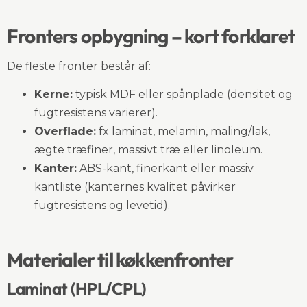
Fronters opbygning – kort forklaret
De fleste fronter består af:
Kerne:
typisk MDF eller spånplade (densitet og
fugtresistens varierer).
Overflade:
fx laminat, melamin, maling/lak,
ægte træfiner, massivt træ eller linoleum.
Kanter:
ABS-kant, finerkant eller massiv
kantliste (kanternes kvalitet påvirker
fugtresistens og levetid).
Materialer til køkkenfronter
Laminat (HPL/CPL)