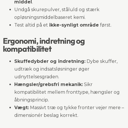
middel
.
Undgå skurepulver, ståluld og stærk
opløsningsmiddelbaseret kemi.
Test altid på et
ikke-synligt område
først.
Ergonomi, indretning og
kompatibilitet
Skuffedybder og indretning:
Dybe skuffer,
udtræk og indsatsløsninger øger
udnyttelsesgraden.
Hængsler/grebsfri mekanik:
Sikr
kompatibilitet mellem fronttype, hængsler og
åbningsprincip.
Vægt:
Massivt træ og tykke fronter vejer mere –
dimensionér beslag korrekt.