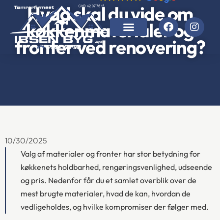
Hvad skal du vide om
køkkenmaterialer og
fronter ved renovering?
10/30/2025
Valg af materialer og fronter har stor betydning for
køkkenets holdbarhed, rengøringsvenlighed, udseende
og pris. Nedenfor får du et samlet overblik over de
mest brugte materialer, hvad de kan, hvordan de
vedligeholdes, og hvilke kompromiser der følger med.