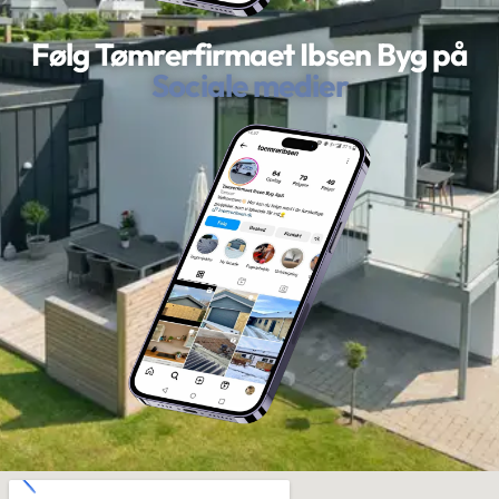
Følg Tømrerfirmaet Ibsen Byg på
Sociale medier