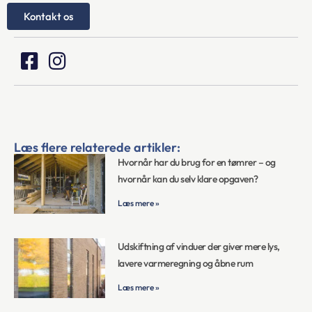
Kontakt os
Læs flere relaterede artikler:
Hvornår har du brug for en tømrer – og
hvornår kan du selv klare opgaven?
Læs mere »
Udskiftning af vinduer der giver mere lys,
lavere varmeregning og åbne rum
Læs mere »